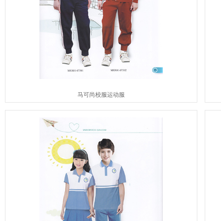
马可尚校服运动服