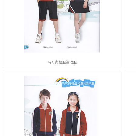
马可尚校服运动服