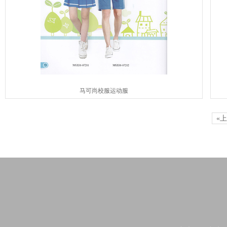
马可尚校服运动服
«