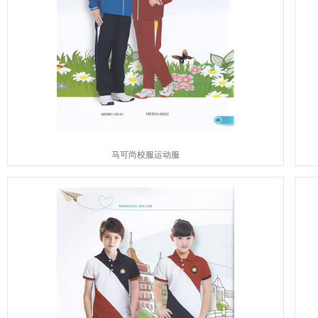
马可尚校服运动服