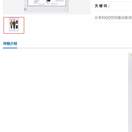
关 键 词：
分享到
QQ空间
微信
新浪
详细介绍