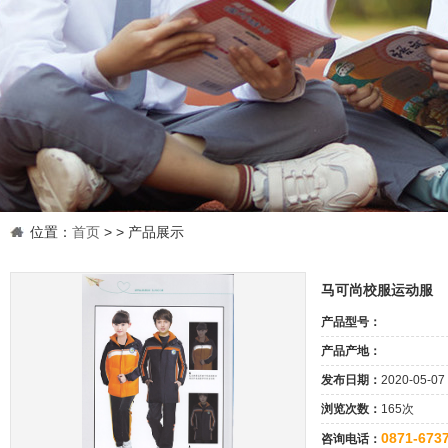
位置：
首页
>
> 产品展示
马可尚校服运动服
产品型号：
产品产地：
发布日期：
2020-05-07
浏览次数：
165次
0871-673
咨询电话：